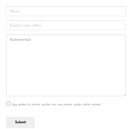
Jeg ønsker å motta varsler om nye poster under dette emnet
Submit