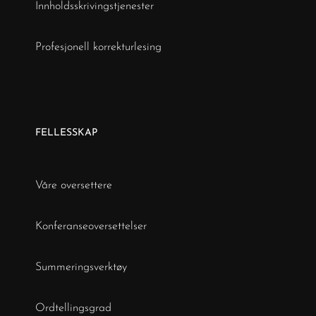
Innholdsskrivingstjenester
Profesjonell korrekturlesing
FELLESSKAP
Våre oversettere
Konferanseoversettelser
Summeringsverktøy
Ordtellingsgrad