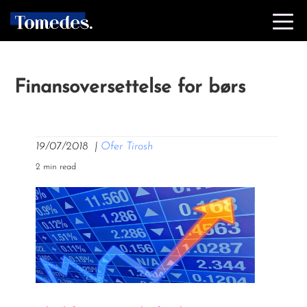
Finansoversettelse for børs
19/07/2018
|
Ofer Tirosh
2 min read