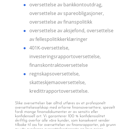
oversettelse av bankkontoutdrag,
oversettelse av spareobligasjoner,
oversettelse av finanspolitikk
oversettelse av aksjefond, oversettelse
av fellespolitikkerklæringer
401K-oversettelse,
investeringsrapportoversettelse,
finanskontraktoversettelse
regnskapsoversettelse,
skatteskjemaoversettelse,
kredittrapportoversettelse.
Slike oversettelser bør alltid utføres av et profesjonelt
oversettelsesselskap med erfarne finansoversettere, spesielt
fordi mange finansdokumenter er av sensitiv eller
konfidensiell art. Vi garanterer 100 % konfidensialitet
skriftlig overfor alle våre kunder, som konsekvent vender
tilbake til oss for oversettelser av finansrapporter, på grunn