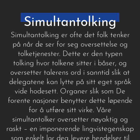
Simultantolking
Simultantolking er ofte det folk tenker
på når de ser for seg oversettelse og
tolketjenester. Dette er den typen
tolking hvor tolkene sitter i båser, og
oversetter talerens ord i sanntid slik at
delegatene kan lytte på sitt eget språk
vide hodesett. Organer slik som De
forente nasjoner benytter dette løpende
for å utføre sitt virke. Våre
simultantolker oversetter nøyaktig og
raskt – en imponerende lingvistegenskap
som enkelt lar deg levere hendelser til