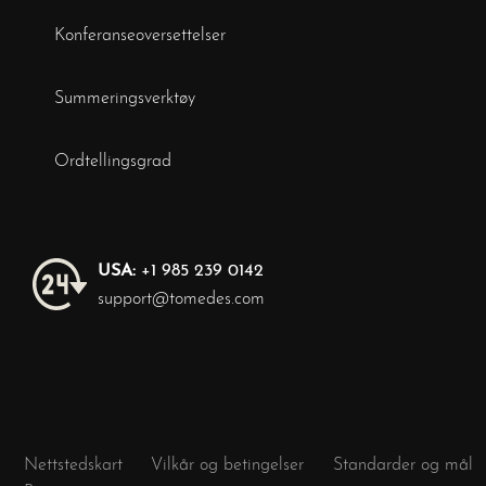
Konferanseoversettelser
Summeringsverktøy
Ordtellingsgrad
USA:
+1 985 239 0142
support@tomedes.com
Nettstedskart
Vilkår og betingelser
Standarder og mål