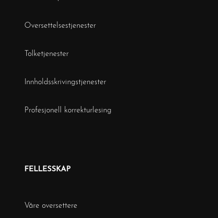
Oversettelsestjenester
Tolketjenester
Innholdsskrivingstjenester
Profesjonell korrekturlesing
FELLESSKAP
Våre oversettere