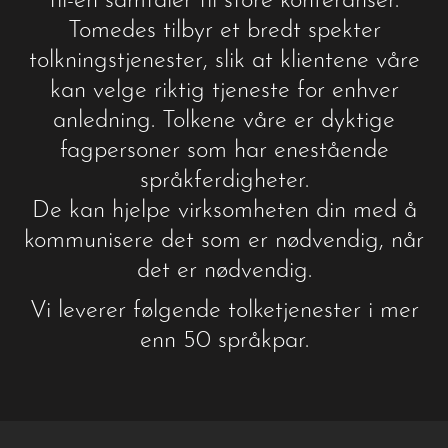
til-en samtaler til store konferanser.
Tomedes tilbyr et bredt spekter
tolkningstjenester, slik at klientene våre
kan velge riktig tjeneste for enhver
anledning. Tolkene våre er dyktige
fagpersoner som har enestående
språkferdigheter.
De kan hjelpe virksomheten din med å
kommunisere det som er nødvendig, når
det er nødvendig.
Vi leverer følgende tolketjenester i mer
enn 50 språkpar.