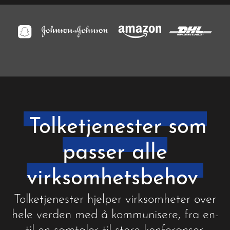
Tolketjenester som
passer alle
virksomhetsbehov
Tolketjenester hjelper virksomheter over
hele verden med å kommunisere, fra en-