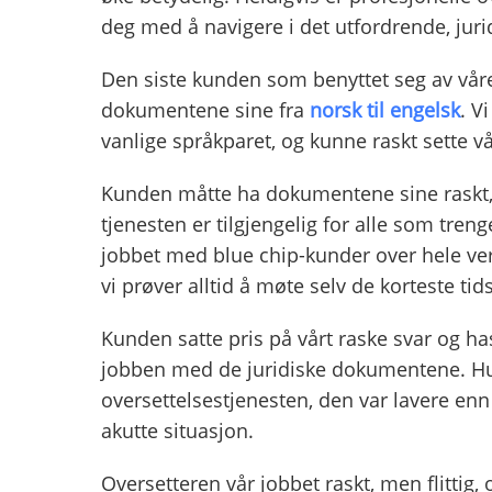
deg med å navigere i det utfordrende, jurid
Den siste kunden som benyttet seg av vå
dokumentene sine fra
norsk til engelsk
. V
vanlige språkparet, og kunne raskt sette vå
Kunden måtte ha dokumentene sine raskt,
tjenesten er tilgjengelig for alle som treng
jobbet med blue chip-kunder over hele verd
vi prøver alltid å møte selv de korteste tids
Kunden satte pris på vårt raske svar og h
jobben med de juridiske dokumentene. Hu
oversettelsestjenesten, den var lavere enn 
akutte situasjon.
Oversetteren vår jobbet raskt, men flittig, 