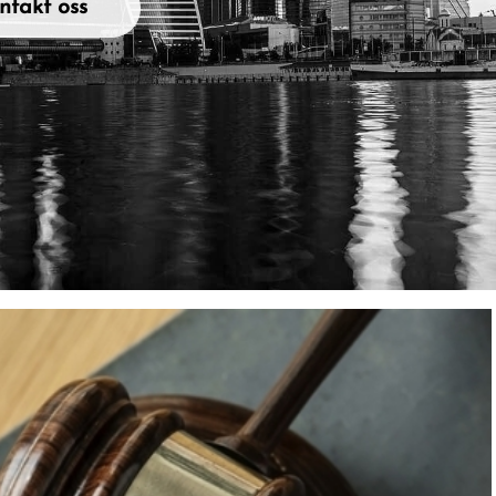
ntakt oss