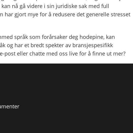
an nå gå videre i sin juridiske sak med full
m har gjort mye for å redusere det generelle stresset
remmed språk som forårsaker deg hodepine, kan
k og har et bredt spekter av bransjespesifikk
-post eller chatte med oss live for å finne ut mer?
kumenter